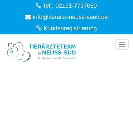
Tel.:
02131-7737080
info
@
tierarzt-neuss-sued.de
Kundenregistrierung
Togg
navi